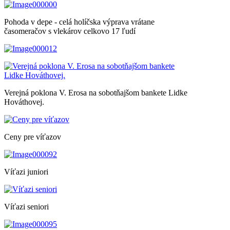
Pohoda v depe - celá holíčska výprava vrátane
časomeračov s vlekárov celkovo 17 ľudí
Verejná poklona V. Erosa na sobotňajšom bankete Lidke
Hováthovej.
Ceny pre víťazov
Víťazi juniori
Víťazi seniori